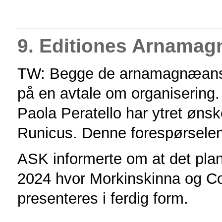
9. Editiones Arnama
TW: Begge de arnamagnæanske
på en avtale om organisering. 
Paola Peratello har ytret øn
Runicus. Denne forespørselen
ASK informerte om at det plan
2024 hvor Morkinskinna og Co
presenteres i ferdig form.