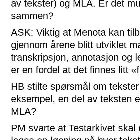
av tekster) og MLA. Er det mu
sammen?
ASK: Viktig at Menota kan tilb
gjennom årene blitt utviklet m
transkripsjon, annotasjon og 
er en fordel at det finnes litt
HB stilte spørsmål om tekster s
eksempel, en del av teksten er
MLA?
PM svarte at Testarkivet skal