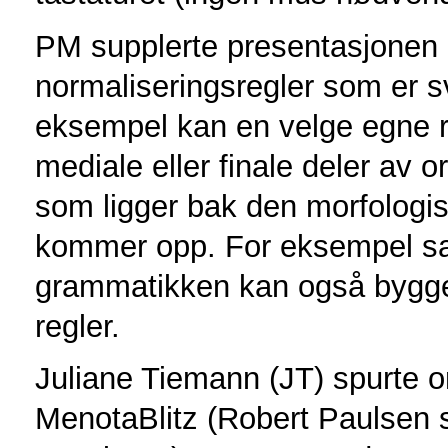
PM supplerte presentasjonen m
normaliseringsregler som er sv
eksempel kan en velge egne regl
mediale eller finale deler av 
som ligger bak den morfologi
kommer opp. For eksempel s
grammatikken kan også bygge
regler.
Juliane Tiemann (JT) spurte 
MenotaBlitz (Robert Paulsen si