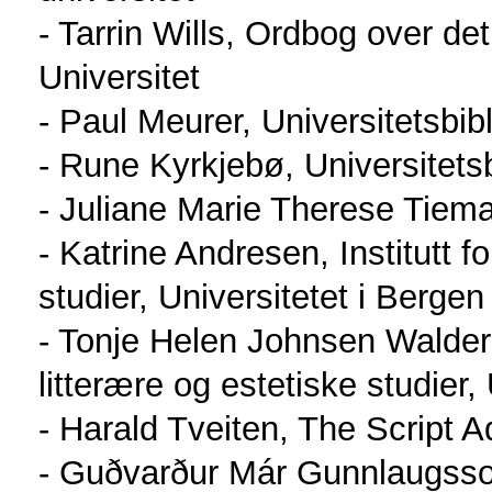
- Tarrin Wills, Ordbog over d
Universitet
- Paul Meurer, Universitetsbib
- Rune Kyrkjebø, Universitetsb
- Juliane Marie Therese Tiema
- Katrine Andresen, Institutt fo
studier, Universitetet i Bergen
- Tonje Helen Johnsen Waldersn
litterære og estetiske studier,
- Harald Tveiten, The Script
- Guðvarður Már Gunnlaugsso