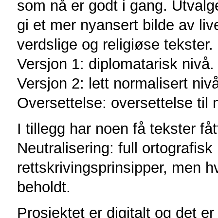
som nå er godt i gang. Utvalg
gi et mer nyansert bilde av li
verdslige og religiøse tekster.
Versjon 1: diplomatarisk nivå.
Versjon 2: lett normalisert niv
Oversettelse: oversettelse ti
I tillegg har noen få tekster fåt
Neutralisering: full ortografi
rettskrivingsprinsipper, men h
beholdt.
Prosjektet er digitalt og det e