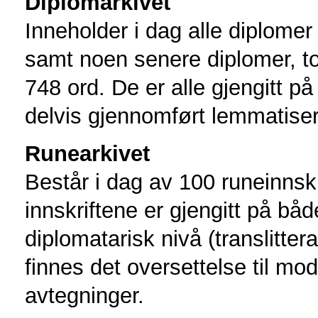
Diplomarkivet
Inneholder i dag alle diplome
samt noen senere diplomer, to
748 ord. De er alle gjengitt på
delvis gjennomført lemmatiser
Runearkivet
Består i dag av 100 runeinnskri
innskriftene er gjengitt på båd
diplomatarisk nivå (translittera
finnes det oversettelse til mo
avtegninger.