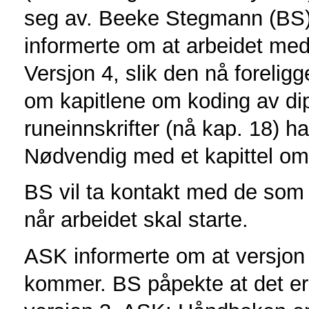
seg av. Beeke Stegmann (BS) 
informerte om at arbeidet med 
Versjon 4, slik den nå foreligg
om kapitlene om koding av di
runeinnskrifter (nå kap. 18) h
Nødvendig med et kapittel o
BS vil ta kontakt med de som 
når arbeidet skal starte.
ASK informerte om at versjon 3
kommer. BS påpekte at det er