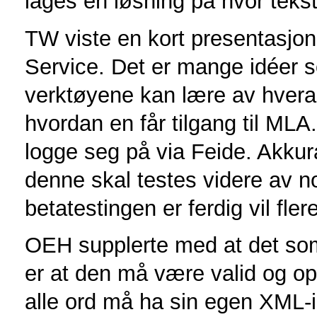
lages en løsning på hvor tekst
TW viste en kort presentasjon
Service. Det er mange idéer 
verktøyene kan lære av hvera
hvordan en får tilgang til ML
logge seg på via Feide. Akkur
denne skal testes videre av n
betatestingen er ferdig vil flere
OEH supplerte med at det som 
er at den må være valid og op
alle ord må ha sin egen XML-i