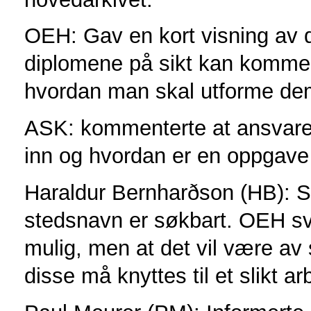
OEH: Gav en kort visning av d
diplomene på sikt kan komme 
hvordan man skal utforme de
ASK: kommenterte at ansvaret
inn og hvordan er en oppgave f
Haraldur Bernharðson (HB): S
stedsnavn er søkbart. OEH sva
mulig, men at det vil være av s
disse må knyttes til et slikt ar