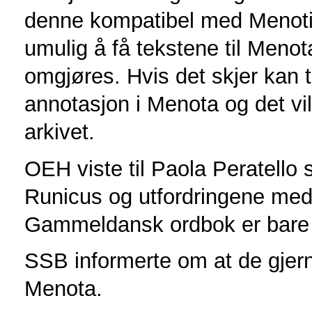
denne kompatibel med Menoti
umulig å få tekstene til Men
omgjøres. Hvis det skjer kan 
annotasjon i Menota og det vi
arkivet.
OEH viste til Paola Peratello
Runicus og utfordringene me
Gammeldansk ordbok er bare 
SSB informerte om at de gjern
Menota.