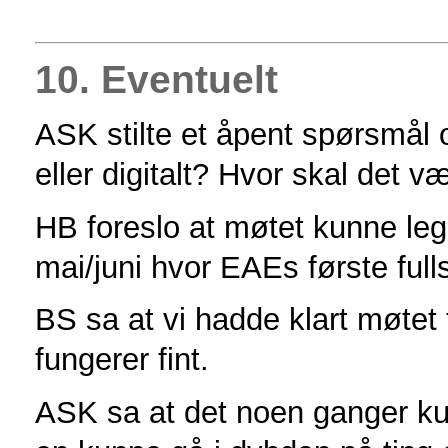
10. Eventuelt
ASK stilte et åpent spørsmål
eller digitalt? Hvor skal det 
HB foreslo at møtet kunne legg
mai/juni hvor EAEs første full
BS sa at vi hadde klart møtet fi
fungerer fint.
ASK sa at det noen ganger kun