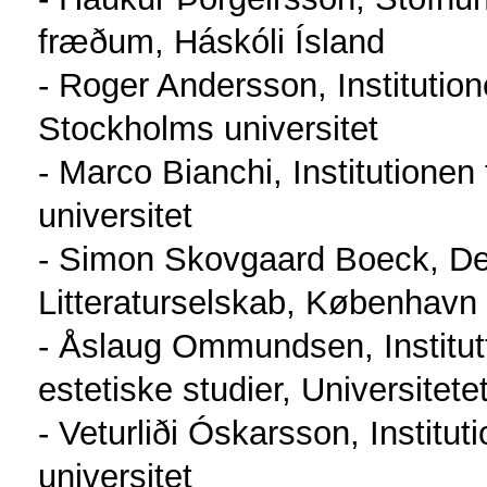
fræðum, Háskóli Ísland
- Roger Andersson, Institution
Stockholms universitet
- Marco Bianchi, Institutionen
universitet
- Simon Skovgaard Boeck, De
Litteraturselskab, København
- Åslaug Ommundsen, Institutt 
estetiske studier, Universitete
- Veturliði Óskarsson, Institu
universitet