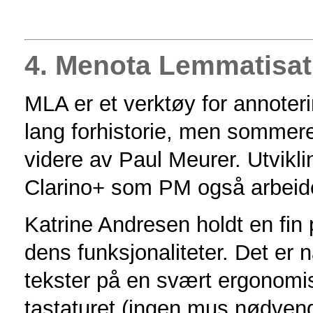
4. Menota Lemmatisat
MLA er et verktøy for annoter
lang forhistorie, men sommeren
videre av Paul Meurer. Utvikli
Clarino+ som PM også arbeide
Katrine Andresen holdt en fi
dens funksjonaliteter. Det er 
tekster på en svært ergonomis
tastaturet (ingen mus nødvend