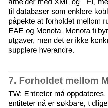
arbeider med XML og TEI, men
til databaser som enklere ko
påpekte at forholdet mellom ru
EAE og Menota. Menota tilbyr 
utgaver, men det er ikke kon
supplere hverandre.
7. Forholdet mellom 
TW: Entiteter må oppdateres.
entiteter nå er søkbare, tidli