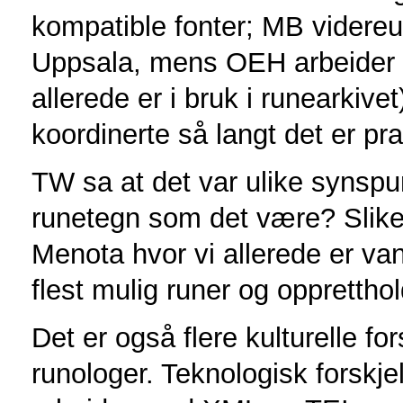
kompatible fonter; MB videreut
Uppsala, mens OEH arbeider 
allerede er i bruk i runearkive
koordinerte så langt det er pra
TW sa at det var ulike synspu
runetegn som det være? Slike 
Menota hvor vi allerede er van
flest mulig runer og opprettho
Det er også flere kulturelle fo
runologer. Teknologisk forskje