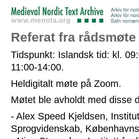
Referat fra rådsmøte
Tidspunkt: Islandsk tid: kl. 09
11:00-14:00.
Heldigitalt møte på Zoom.
Møtet ble avholdt med disse d
- Alex Speed Kjeldsen, Institu
Sprogvidenskab, Københavns 