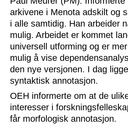
Paul Meurer (PM): Informerte 
arkivene i Menota adskilt og s
i alle samtidig. Han arbeider 
mulig. Arbeidet er kommet lan
universell utforming og er mer
mulig å vise dependensanalyser
den nye versjonen. I dag ligge
syntaktisk annotasjon.
OEH informerte om at de ulike
interesser i forskningsfelleskap
får morfologisk annotasjon.