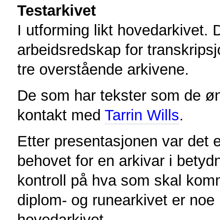
Testarkivet
I utforming likt hovedarkivet. 
arbeidsredskap for transkripsj
tre overstående arkivene.
De som har tekster som de øn
kontakt med
Tarrin Wills
.
Etter presentasjonen var det 
behovet for en arkivar i bety
kontroll på hva som skal komm
diplom- og runearkivet er noe
hovedarkivet.