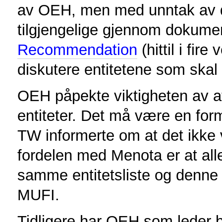
av OEH, men med unntak av d
tilgjengelige gjennom dokume
Recommendation
(hittil i fir
diskutere entitetene som skal
OEH påpekte viktigheten av a
entiteter. Det må være en form 
TW informerte om at det ikke
fordelen med Menota er at alle
samme entitetsliste og denne 
MUFI.
Tidligere har OEH som leder b