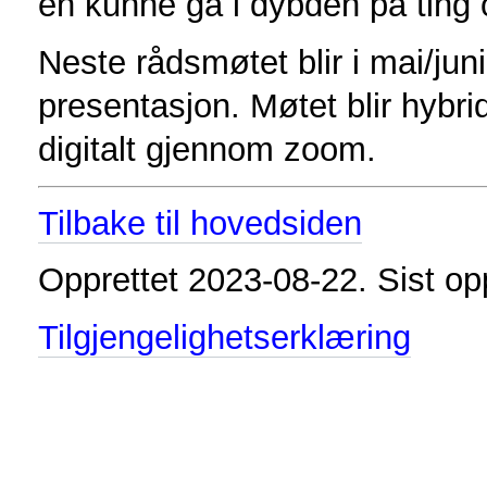
en kunne gå i dybden på ting o
Neste rådsmøtet blir i mai/j
presentasjon. Møtet blir hybr
digitalt gjennom zoom.
Tilbake til hovedsiden
Opprettet 2023-08-22. Sist o
Tilgjengelighetserklæring