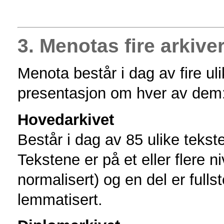
3. Menotas fire arkive
Menota består i dag av fire ul
presentasjon om hver av dem
Hovedarkivet
Består i dag av 85 ulike tekst
Tekstene er på et eller flere n
normalisert) og en del er fulls
lemmatisert.