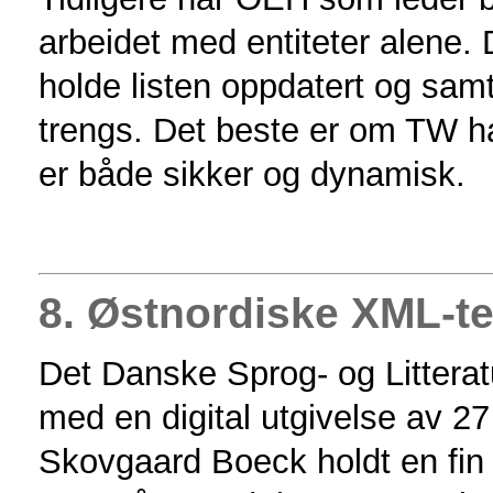
arbeidet med entiteter alene. 
holde listen oppdatert og samti
trengs. Det beste er om TW ha
er både sikker og dynamisk.
8. Østnordiske XML-te
Det Danske Sprog- og Litterat
med en digital utgivelse av 
Skovgaard Boeck holdt en fin 