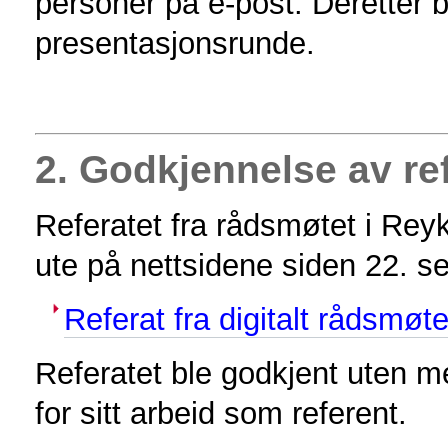
personer på e-post. Deretter b
presentasjonsrunde.
2. Godkjennelse av re
Referatet fra rådsmøtet i Reyk
ute på nettsidene siden 22. 
Referat fra digitalt rådsmøt
Referatet ble godkjent uten m
for sitt arbeid som referent.