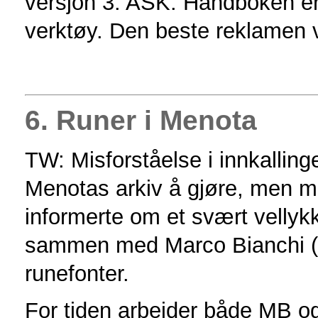
versjon 3. ASK: Håndboken er 
verktøy. Den beste reklamen v
6. Runer i Menota
TW: Misforståelse i innkallin
Menotas arkiv å gjøre, men m
informerte om et svært vellykk
sammen med Marco Bianchi (
runefonter.
For tiden arbeider både MB 