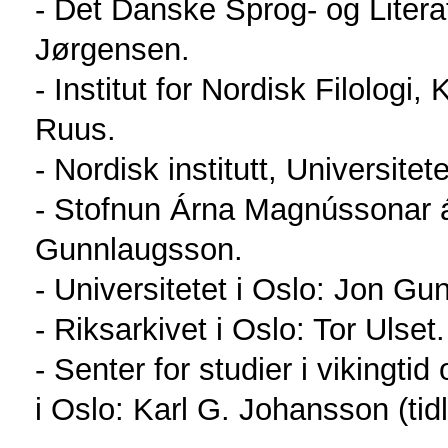
- Det Danske Sprog- og Liter
Jørgensen.
- Institut for Nordisk Filolog
Ruus.
- Nordisk institutt, Universit
- Stofnun Árna Magnússonar á
Gunnlaugsson.
- Universitetet i Oslo: Jon G
- Riksarkivet i Oslo: Tor Ulset.
- Senter for studier i vikingti
i Oslo: Karl G. Johansson (tidl