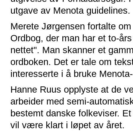
utgave av Menota guidelines.
Merete Jørgensen fortalte o
Ordbog, der man har et to-års
nettet". Man skanner et gamme
ordboken. Det er tale om tekst
interesserte i å bruke Menota-
Hanne Ruus opplyste at de ved 
arbeider med semi-automatisk
bestemt danske folkeviser. Et 
vil være klart i løpet av året.