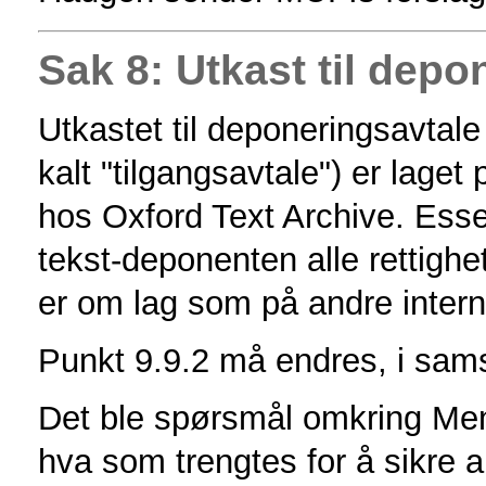
Sak 8: Utkast til depo
Utkastet til deponeringsavtal
kalt "tilgangsavtale") er laget
hos Oxford Text Archive. Essen
tekst-deponenten alle rettighe
er om lag som på andre intern
Punkt 9.9.2 må endres, i sam
Det ble spørsmål omkring Men
hva som trengtes for å sikre a