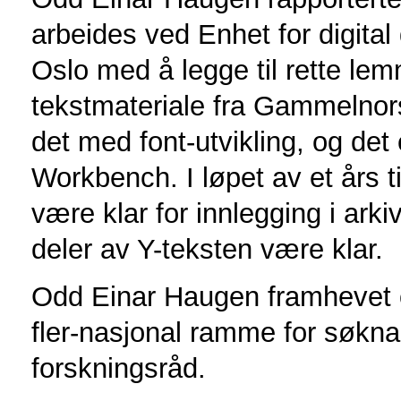
arbeides ved Enhet for digital
Oslo med å legge til rette le
tekstmateriale fra Gammelnor
det med font-utvikling, og det 
Workbench. I løpet av et års t
være klar for innlegging i arki
deler av Y-teksten være klar.
Odd Einar Haugen framhevet 
fler-nasjonal ramme for søkna
forskningsråd.