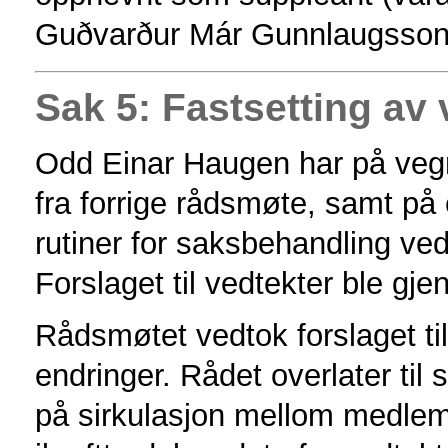
Guðvarður Már Gunnlaugsson
Sak 5: Fastsetting av 
Odd Einar Haugen har på vegn
fra forrige rådsmøte, samt på e
rutiner for saksbehandling ved 
Forslaget til vedtekter ble gj
Rådsmøtet vedtok forslaget t
endringer. Rådet overlater til 
på sirkulasjon mellom medlem