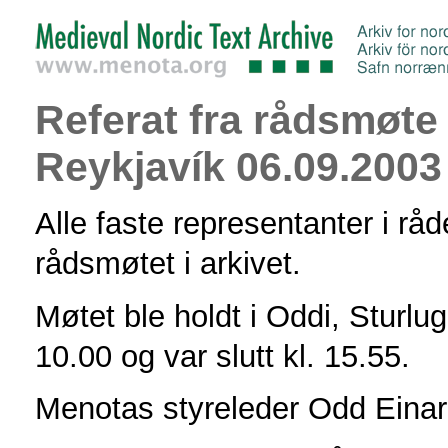
Referat fra rådsmøte
Reykjavík 06.09.2003
Alle faste representanter i råde
rådsmøtet i arkivet.
Møtet ble holdt i Oddi, Sturlug
10.00 og var slutt kl. 15.55.
Menotas styreleder Odd Einar