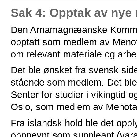
Sak 4: Opptak av ny
Den Arnamagnæanske Kommis
opptatt som medlem av Menota
om relevant materiale og arb
Det ble ønsket fra svensk side
stående som medlem. Det ble
Senter for studier i vikingtid o
Oslo, som medlem av Menota
Fra islandsk hold ble det oppl
oppnevnt som suppleant (vara