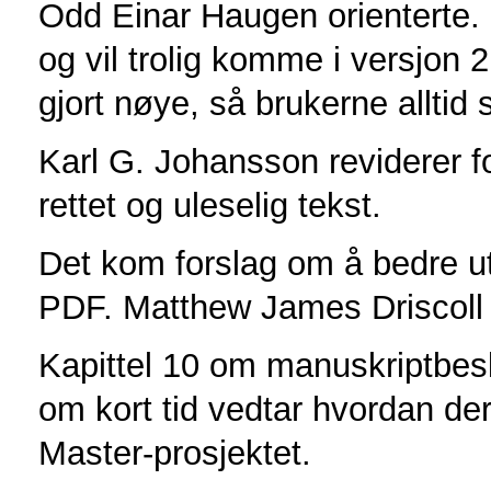
Odd Einar Haugen orienterte. 
og vil trolig komme i versjon 2
gjort nøye, så brukerne alltid 
Karl G. Johansson reviderer fo
rettet og uleselig tekst.
Det kom forslag om å bedre uts
PDF. Matthew James Driscoll v
Kapittel 10 om manuskriptbeskr
om kort tid vedtar hvordan der
Master-prosjektet.