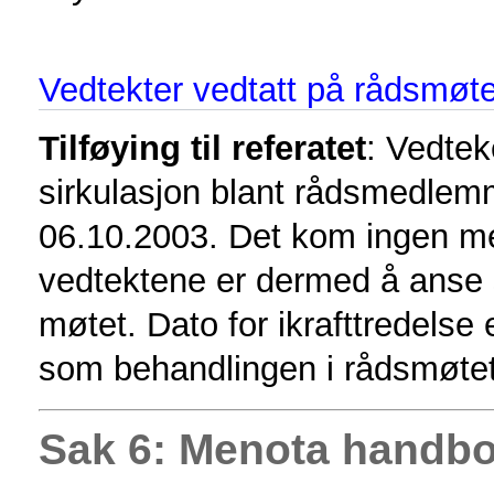
Vedtekter vedtatt på rådsmøt
Tilføying til referatet
: Vedtek
sirkulasjon blant rådsmedle
06.10.2003. Det kom ingen me
vedtektene er dermed å anse s
møtet. Dato for ikrafttredelse
som behandlingen i rådsmøtet
Sak 6: Menota handb