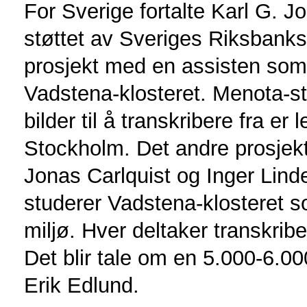
For Sverige fortalte Karl G. J
støttet av Sveriges Riksbanks
prosjekt med en assisten som 
Vadstena-klosteret. Menota-st
bilder til å transkribere fra er 
Stockholm. Det andre prosjekt
Jonas Carlquist og Inger Linde
studerer Vadstena-klosteret s
miljø. Hver deltaker transkriber
Det blir tale om en 5.000-6.000
Erik Edlund.