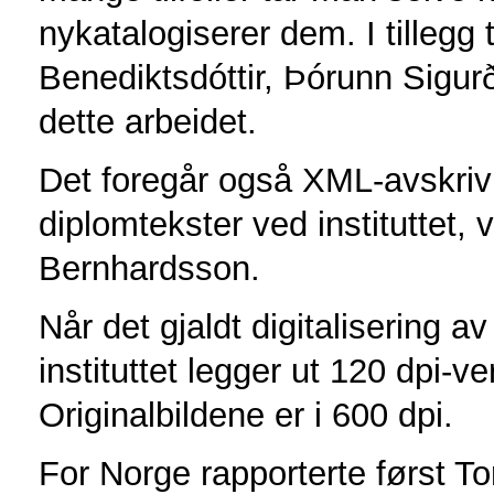
nykatalogiserer dem. I tillegg 
Benediktsdóttir, Þórunn Sigurða
dette arbeidet.
Det foregår også XML-avskrivi
diplomtekster ved instituttet
Bernhardsson.
Når det gjaldt digitalisering 
instituttet legger ut 120 dpi-v
Originalbildene er i 600 dpi.
For Norge rapporterte først To