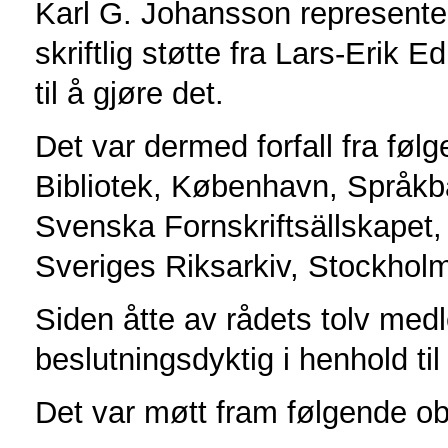
Karl G. Johansson represente
skriftlig støtte fra Lars-Erik 
til å gjøre det.
Det var dermed forfall fra føl
Bibliotek, København, Språkb
Svenska Fornskriftsällskapet
Sveriges Riksarkiv, Stockhol
Siden åtte av rådets tolv me
beslutningsdyktig i henhold ti
Det var møtt fram følgende ob