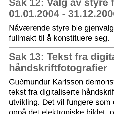
Sak 12: Valg av styre 
01.01.2004 - 31.12.200
Nåværende styre ble gjenvalg
fullmakt til å konstituere seg.
Sak 13: Tekst fra digit
håndskriftfotografier
Guðmundur Karlsson demonstre
tekst fra digitaliserte håndskr
utvikling. Det vil fungere som 
oppå det elektroniske bildet, 