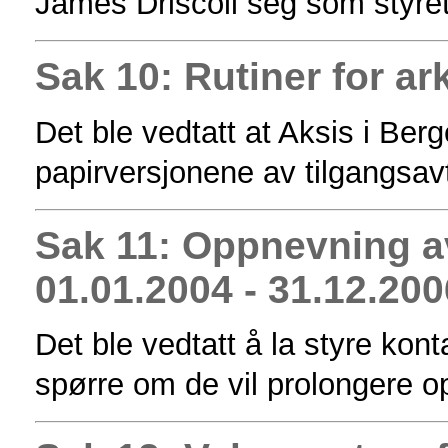
James Driscoll seg som styre
Sak 10: Rutiner for ar
Det ble vedtatt at Aksis i Ber
papirversjonene av tilgangsav
Sak 11: Oppnevning av
01.01.2004 - 31.12.200
Det ble vedtatt å la styre ko
spørre om de vil prolongere o