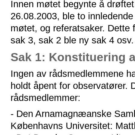
Innen møtet begynte å drøftet
26.08.2003, ble to innledende
møtet, og referatsaker. Dette fø
sak 3, sak 2 ble ny sak 4 osv.
Sak 1: Konstituering 
Ingen av rådsmedlemmene had
holdt åpent for observatører. 
rådsmedlemmer:
- Den Arnamagnæanske Samling
Københavns Universitet: Matt