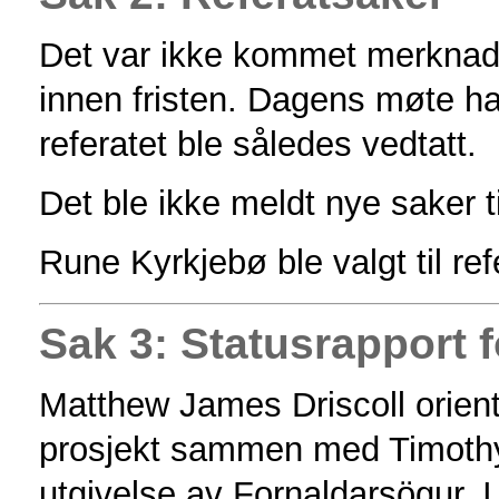
Det var ikke kommet merknader 
innen fristen. Dagens møte h
referatet ble således vedtatt.
Det ble ikke meldt nye saker 
Rune Kyrkjebø ble valgt til re
Sak 3: Statusrapport f
Matthew James Driscoll orient
prosjekt sammen med Timothy
utgivelse av Fornaldarsögur. I 