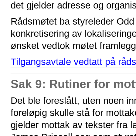
det gjelder adresse og organi
Rådsmøtet ba styreleder Odd
konkretisering av lokalisering
ønsket vedtok møtet framlegget
Tilgangsavtale vedtatt på rå
Sak 9: Rutiner for mot
Det ble foreslått, uten noen i
foreløpig skulle stå for mottake
gjelder mottak av tekster fra