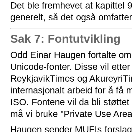
Det ble fremhevet at kapittel
generelt, så det også omfatter
Sak 7: Fontutvikling
Odd Einar Haugen fortalte om 
Unicode-fonter. Disse vil etter
ReykjavikTimes og AkureyriTi
internasjonalt arbeid for å få
ISO. Fontene vil da bli støttet
må vi bruke "Private Use Area
Haugen sender MUFIs forslag 